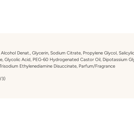
lcohol Denat., Glycerin, Sodium Citrate, Propylene Glycol, Salicylic 
, Glycolic Acid, PEG-60 Hydrogenated Castor Oil, Dipotassium Gly
Trisodium Ethylenediamine Disuccinate, Parfum/Fragrance
/3)