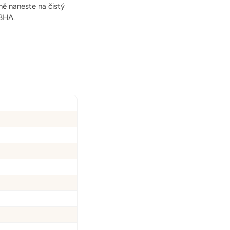
ně naneste na čistý
-BHA.