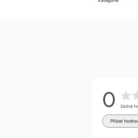
Kategorie
0
žádné h
Přidat hodno