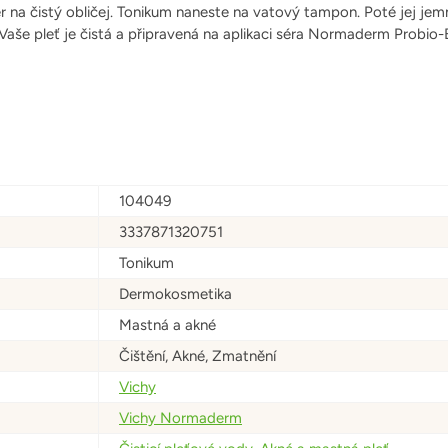
r na čistý obličej. Tonikum naneste na vatový tampon. Poté jej jem
 Vaše pleť je čistá a připravená na aplikaci séra Normaderm Probio
104049
3337871320751
Tonikum
Dermokosmetika
Mastná a akné
Čištění, Akné, Zmatnění
Vichy
Vichy Normaderm