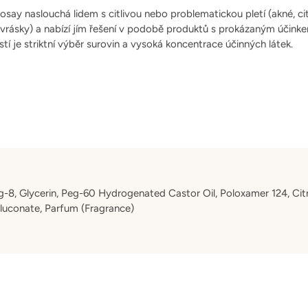
ay naslouchá lidem s citlivou nebo problematickou pletí (akné, citl
 vrásky) a nabízí jím řešení v podobě produktů s prokázaným účinke
tí je striktní výběr surovin a vysoká koncentrace účinných látek.
-8, Glycerin, Peg-60 Hydrogenated Castor Oil, Poloxamer 124, Citr
gluconate, Parfum (Fragrance)