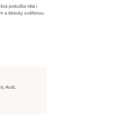
ivá pokožka těla i
m a klinicky ověřenou
ic Acid,