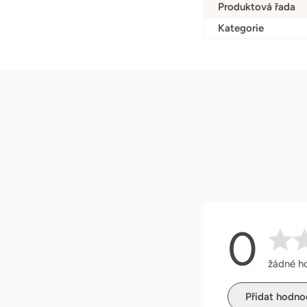
Produktová řada
Kategorie
0
žádné h
Přidat hodno